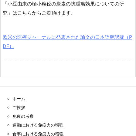
「小豆由来の極小粒径の炭素の抗腫瘍効果についての研
究」はこちらからご覧頂けます。
欧米の医療ジャーナルに発表された論文の日本語翻訳版（P
DF）
ホーム
ご挨拶
免疫の考察
運動における免疫力の増強
食事における免疫力の増強