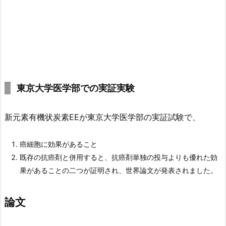
東京大学医学部での実証実験
新元素有機状炭素EEが東京大学医学部の実証試験で、
癌細胞に効果があること
既存の抗癌剤と併用すると、抗癌剤単独の投与よりも優れた効
果があること の二つが証明され、世界論文が発表されました。
論文